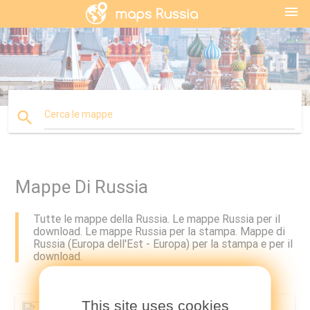
menu
search
Cerca le mappe
Mappe Di Russia
Tutte le mappe della Russia. Le mappe Russia per il
download. Le mappe Russia per la stampa. Mappe di
Russia (Europa dell'Est - Europa) per la stampa e per il
download.
This site uses cookies